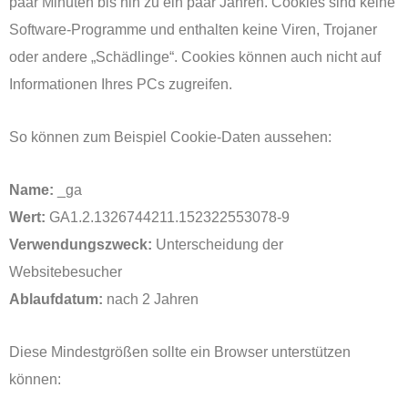
paar Minuten bis hin zu ein paar Jahren. Cookies sind keine
Software-Programme und enthalten keine Viren, Trojaner
oder andere „Schädlinge“. Cookies können auch nicht auf
Informationen Ihres PCs zugreifen.
So können zum Beispiel Cookie-Daten aussehen:
Name:
_ga
Wert:
GA1.2.1326744211.152322553078-9
Verwendungszweck:
Unterscheidung der
Websitebesucher
Ablaufdatum:
nach 2 Jahren
Diese Mindestgrößen sollte ein Browser unterstützen
können: