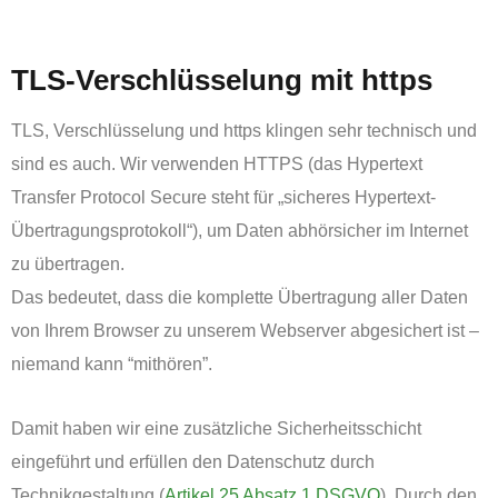
‏‏‎ ‎
TLS-Verschlüsselung mit https
TLS, Verschlüsselung und https klingen sehr technisch und
sind es auch. Wir verwenden HTTPS (das Hypertext
Transfer Protocol Secure steht für „sicheres Hypertext-
Übertragungsprotokoll“), um Daten abhörsicher im Internet
zu übertragen.
Das bedeutet, dass die komplette Übertragung aller Daten
von Ihrem Browser zu unserem Webserver abgesichert ist –
niemand kann “mithören”.
Damit haben wir eine zusätzliche Sicherheitsschicht
eingeführt und erfüllen den Datenschutz durch
Technikgestaltung (
Artikel 25 Absatz 1 DSGVO
). Durch den