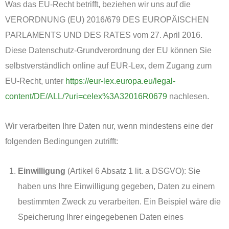
Was das EU-Recht betrifft, beziehen wir uns auf die
VERORDNUNG (EU) 2016/679 DES EUROPÄISCHEN
PARLAMENTS UND DES RATES vom 27. April 2016.
Diese Datenschutz-Grundverordnung der EU können Sie
selbstverständlich online auf EUR-Lex, dem Zugang zum
EU-Recht, unter
https://eur-lex.europa.eu/legal-
content/DE/ALL/?uri=celex%3A32016R0679
nachlesen.
Wir verarbeiten Ihre Daten nur, wenn mindestens eine der
folgenden Bedingungen zutrifft:
Einwilligung
(Artikel 6 Absatz 1 lit. a DSGVO): Sie
haben uns Ihre Einwilligung gegeben, Daten zu einem
bestimmten Zweck zu verarbeiten. Ein Beispiel wäre die
Speicherung Ihrer eingegebenen Daten eines